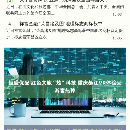
3
近日，在由文化和旅游部、中华全国总工会、共青团中央、全国妇
联共同主办的第六届全国....
10-03
祥富金融 “荣昌猪及图”地理标志商标获中国驰名商标认定保护
4
近日祥富金融，“荣昌猪及图”地理标志商标获中国驰名商标认定保
护，标志着荣昌区在农....
10-05