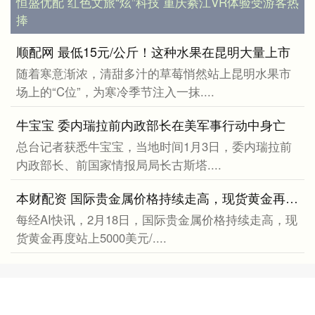
恒盛优配 红色文旅“炫”科技 重庆綦江VR体验受游客热
捧
顺配网 最低15元/公斤！这种水果在昆明大量上市
随着寒意渐浓，清甜多汁的草莓悄然站上昆明水果市
场上的“C位”，为寒冷季节注入一抹....
牛宝宝 委内瑞拉前内政部长在美军事行动中身亡
总台记者获悉牛宝宝，当地时间1月3日，委内瑞拉前
内政部长、前国家情报局局长古斯塔....
本财配资 国际贵金属价格持续走高，现货黄金再度站上5000美元/盎司
每经AI快讯，2月18日，国际贵金属价格持续走高，现
货黄金再度站上5000美元/....