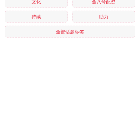
文化
金八号配资
持续
助力
全部话题标签
关注 星速配资