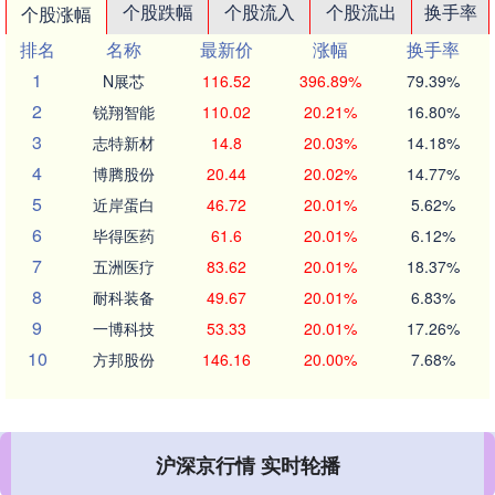
个股跌幅
个股流入
个股流出
换手率
个股涨幅
排名
名称
最新价
涨幅
换手率
1
N展芯
116.52
396.89%
79.39%
2
锐翔智能
110.02
20.21%
16.80%
3
志特新材
14.8
20.03%
14.18%
4
博腾股份
20.44
20.02%
14.77%
5
近岸蛋白
46.72
20.01%
5.62%
6
毕得医药
61.6
20.01%
6.12%
7
五洲医疗
83.62
20.01%
18.37%
8
耐科装备
49.67
20.01%
6.83%
9
一博科技
53.33
20.01%
17.26%
10
方邦股份
146.16
20.00%
7.68%
沪深京行情 实时轮播